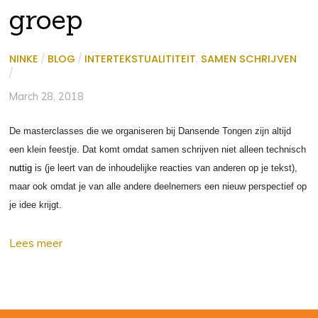
groep
NINKE
/
BLOG
/
INTERTEKSTUALITITEIT
,
SAMEN SCHRIJVEN
/
March 28, 2018
De masterclasses die we organiseren bij Dansende Tongen zijn altijd
een klein feestje. Dat komt omdat samen schrijven niet alleen technisch
nuttig
is (je leert van de inhoudelijke reacties van anderen op je tekst),
maar ook omdat je van alle andere deelnemers een nieuw
perspectief op
je idee krijgt.
Lees meer