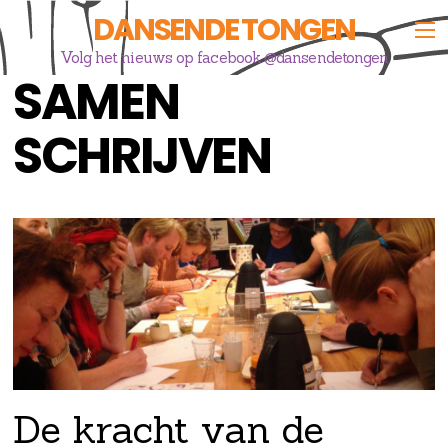
DANSENDE TONGEN
Volg het nieuws op facebook @dansendetongen
SAMEN
SCHRIJVEN
De kracht van de