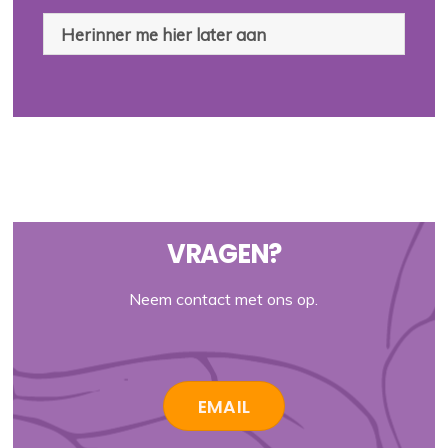
Herinner me hier later aan
VRAGEN?
Neem contact met ons op.
EMAIL