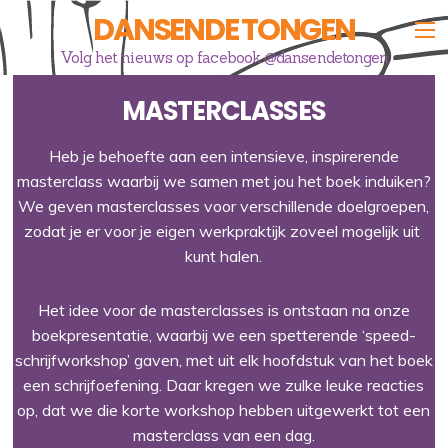
DANSENDE TONGEN
Volg het nieuws op facebook @dansendetongen
MASTERCLASSES
Heb je behoefte aan een intensieve, inspirerende
masterclass waarbij we samen met jou het boek induiken?
We geven masterclasses voor verschillende doelgroepen,
zodat je er
voor je eigen werkpraktijk zoveel mogelijk uit
kunt halen.
Het idee voor de
masterclasses is ontstaan na onze
boekpresentatie, waarbij we een spetterende ‘speed-
schrijfworkshop’ gaven, met uit elk hoofdstuk van het boek
een schrijfoefening. Daar kregen we zulke leuke reacties
op, dat we die korte workshop hebben uitgewerkt tot een
masterclass van een dag.